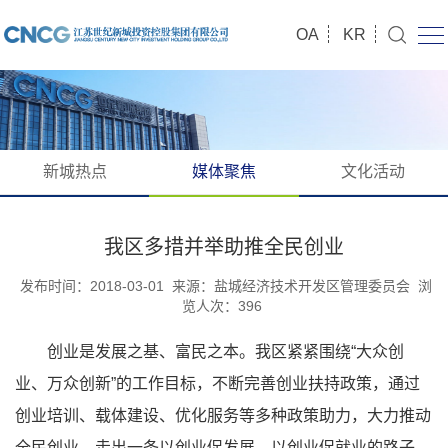
OA
KR
新城热点
媒体聚焦
文化活动
我区多措并举助推全民创业
发布时间：2018-03-01
来源：
盐城经济技术开发区管理委员会
浏
览人次：
396
创业是发展之基、富民之本。我区紧紧围绕“大众创
业、万众创新”的工作目标，不断完善创业扶持政策，通过
创业培训、载体建设、优化服务等多种政策助力，大力推动
全民创业，走出一条以创业促发展、以创业促就业的路子。