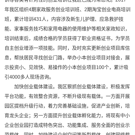
年我区组织4期家政服务创业培训班、2期淘宝创业电商培训
班，累计培训431人，内容涉及新生儿护理、应急救护技
能、家事服务技巧和家用电器的使用维护等相关家政知识，
培训结束后，成绩合格的学员获得了职业资格证书，为学员
自主创业增添一项技能。同时，及时充实更新创业项目库信
息，帮扶居民寻找创业门路，举办小本创业项目对接会，展
示投资小、见效快、易操作的小本创业项目100个，累计吸
引4000多人现场咨询。
加快创业载体建设。我区狠抓创业载体建设，积极发挥
平台功能，有效整合资源，不断升级现有载体。一方面开展
园区提档升级行动，着力完善基础设施，促进产业创新，培
育龙头企业；另一方面提升创业载体孵化能力，将现有中小
企业创业园打造成特色突出、功能集成、服务全面的创业示
范载体。同时，加快建设众创空间等新型载体，创建网络载