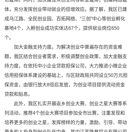
体，充分发挥创业带动就业的倍增效应。据了解，我区已建
成乌江路、全民创业园、百拓网络、“三创”中心等创业孵化
基地4个，入孵创业成功实体达67个，提供就业岗位650
个。
加大金融支持力度。为解决创业中普遍存在的资金难
题，我区结合创业者需求，积极调整创业政策，加大金融支
持力度，在依托中小企业贷款担保公司，大力推进小微企业
信用担保体系建设的基础上，与区财政局共同设立50万元担
保资金，由银行放大8倍后发放，为创业项目提供流动资金
贷款和贴息。
此外，我区扎实开展返乡创业大赛、创业之星大赛等系
列活动，推荐4个创业大赛项目参加全市比赛，注重发现和
培养更多的创业之星，发挥榜样的力量，激励、引导、带动
更多的人投身到创业队伍中来。其中江苏隆基铝业有限公司