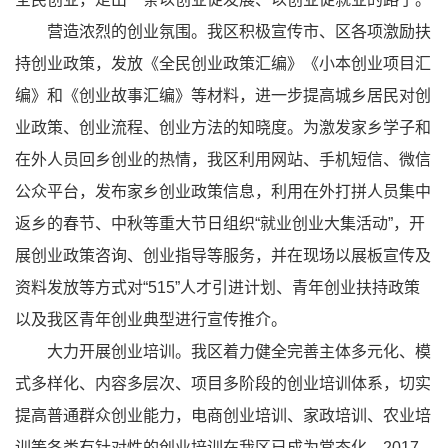
营造浓烈的创业氛围。我区积极宣传市、区各项激励扶
持创业政策，发放《全民创业政策汇编》《小本创业项目汇
编》和《创业故事汇编》等材料，进一步提高城乡居民对创
业政策、创业流程、创业方法的知晓度。为激发家乡学子和
在外人员回乡创业的热情，我区利用网站、手机短信、微信
公众平台，发布家乡创业政策信息，利用在外打拼人员集中
返乡的春节、中秋等重大节日组织“就业创业大集活动”，开
展创业政策咨询、创业指导等服务，并在现场以展板宣传及
资料发放等方式对“515”人才引进计划、青年创业扶持政策
以及我区青年创业典型进行宣传推介。
大力开展创业培训。我区着力健全完善主体多元化、模
式多样化、内容多层次、项目多阶段的创业培训体系，切实
提高普通群众创业能力，电商创业培训、家政培训、农业培
训等各类有针对性的创业培训在我区已成为常态化。2017